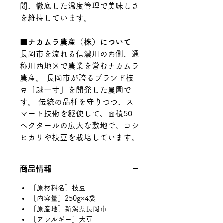
間、徹底した温度管理で美味しさ
を維持しています。
■ナカムラ農産（株）について
長岡市を流れる信濃川の西側、通
称川西地区で農業を営むナカムラ
農産。 長岡市が誇るブランド枝
豆「越一寸」を開発した農園で
す。 伝統の品種を守りつつ、ス
マート技術を駆使して、面積50
ヘクタールの広大な敷地で、コシ
ヒカリや枝豆を栽培しています。
商品情報
［原材料名］枝豆
［内容量］250g×4袋
［原産地］新潟県長岡市
［アレルギー］大豆