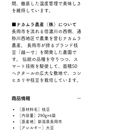
間、徹底した温度管理で美味しさ
を維持しています。
■ナカムラ農産（株）について
長岡市を流れる信濃川の西側、通
称川西地区で農業を営むナカムラ
農産。 長岡市が誇るブランド枝
豆「越一寸」を開発した農園で
す。 伝統の品種を守りつつ、ス
マート技術を駆使して、面積50
ヘクタールの広大な敷地で、コシ
ヒカリや枝豆を栽培しています。
商品情報
［原材料名］枝豆
［内容量］250g×4袋
［原産地］新潟県長岡市
［アレルギー］大豆