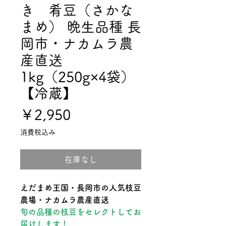
き 肴豆（さかな
まめ） 晩生品種 長
岡市・ナカムラ農
産直送
1kg（250g×4袋）
【冷蔵】
価
￥2,950
格
消費税込み
在庫なし
えだまめ王国・長岡市の人気枝豆
農場・ナカムラ農産直送
旬の品種の枝豆をセレクトしてお
届けします！